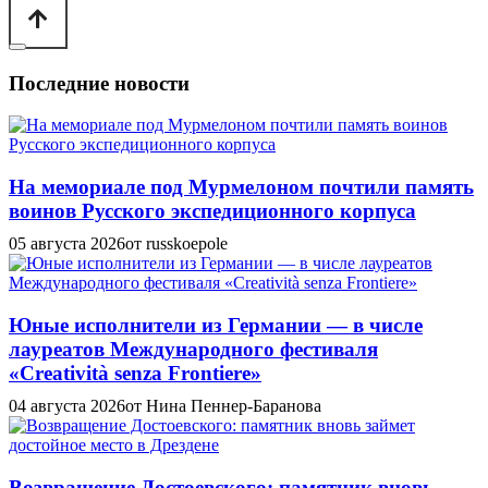
Последние новости
На мемориале под Мурмелоном почтили память
воинов Русского экспедиционного корпуса
05 августа 2026
от russkoepole
Юные исполнители из Германии — в числе
лауреатов Международного фестиваля
«Creatività senza Frontiere»
04 августа 2026
от Нина Пеннер-Баранова
Возвращение Достоевского: памятник вновь