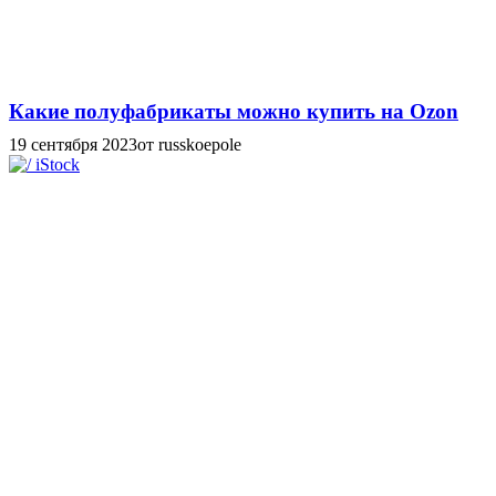
Какие полуфабрикаты можно купить на Ozon
19 сентября 2023
от russkoepole