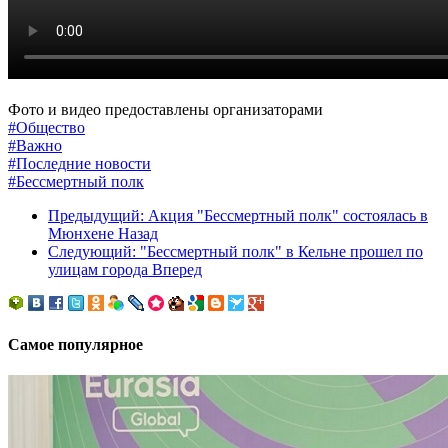
Фото и видео предоставлены организаторами
#Общество
#Важно
#Последние новости
#Бессмертный полк
Предыдущий: Акция "Бессмертный полк" состоялась в
Мюнхене
Назад
Следующий: "Бессмертный полк" в Кельне прошел по
улицам города
Вперед
Самое популярное