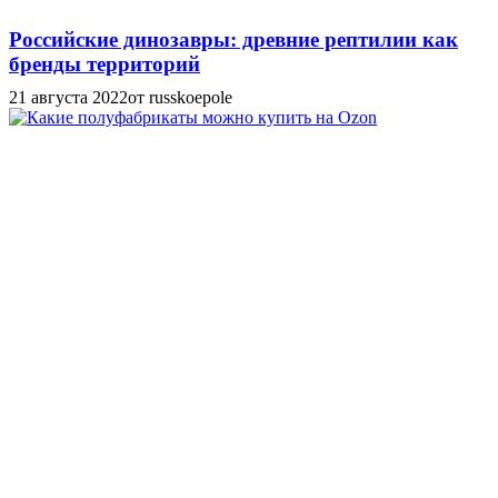
Российские динозавры: древние рептилии как
бренды территорий
21 августа 2022
от russkoepole