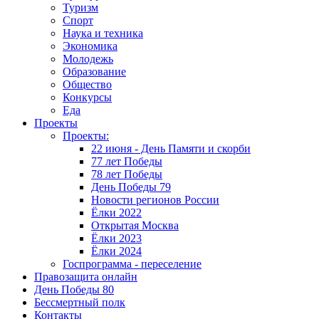
Туризм
Спорт
Наука и техника
Экономика
Молодежь
Образование
Общество
Конкурсы
Еда
Проекты
Проекты:
22 июня - День Памяти и скорби
77 лет Победы
78 лет Победы
День Победы 79
Новости регионов России
Ёлки 2022
Открытая Москва
Ёлки 2023
Ёлки 2024
Госпрограмма - переселение
Правозащита онлайн
День Победы 80
Бессмертный полк
Контакты