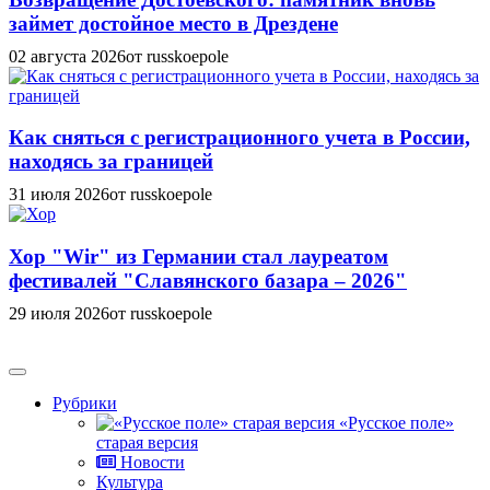
займет достойное место в Дрездене
02 августа 2026
от russkoepole
Как сняться с регистрационного учета в России,
находясь за границей
31 июля 2026
от russkoepole
Хор "Wir" из Германии стал лауреатом
фестивалей "Славянского базара – 2026"
29 июля 2026
от russkoepole
Рубрики
«Русское поле»
старая версия
Новости
Культура