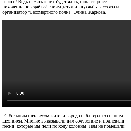
героев! Ведь память о них будет жить, пока старшее
поколение передаёт её своим детям и внукам! - рассказала
организатор "Бессмертного полка" Элина Жаркова.
"С большим интересом жители города наблюдали за нашим
шествием. Многие выказывали нам сочувствие и подпевали
песни, которые мы пели по ходу колонны. Нам не помешали