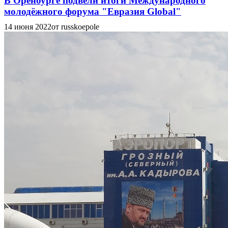
В Оренбурге подвели итоги Международного
молодёжного форума "Евразия Global"
14 июня 2022
от russkoepole