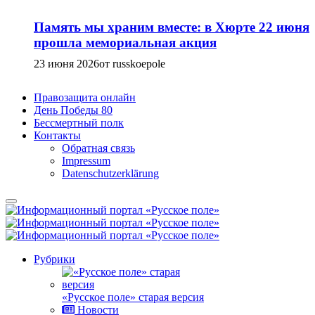
Память мы храним вместе: в Хюрте 22 июня
прошла мемориальная акция
23 июня 2026
от russkoepole
Правозащита онлайн
День Победы 80
Бессмертный полк
Контакты
Обратная связь
Impressum
Datenschutzerklärung
Рубрики
«Русское поле» старая версия
Новости