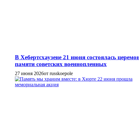
В Хебертсхаузене 21 июня состоялась церемо
памяти советских военнопленных
27 июня 2026
от russkoepole