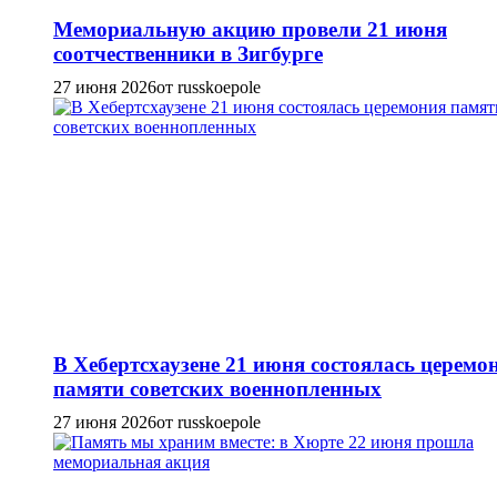
Мемориальную акцию провели 21 июня
соотчественники в Зигбурге
27 июня 2026
от russkoepole
В Хебертсхаузене 21 июня состоялась церемо
памяти советских военнопленных
27 июня 2026
от russkoepole