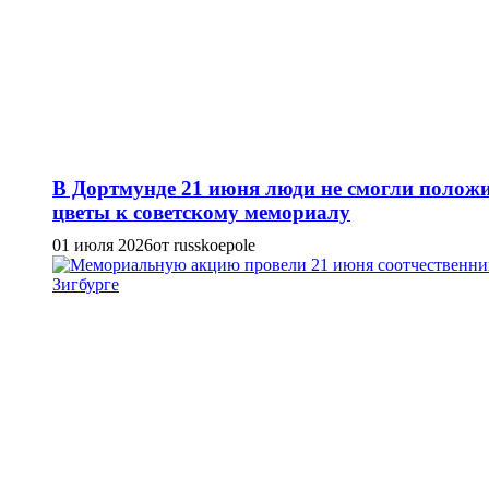
В Дортмунде 21 июня люди не смогли полож
цветы к советскому мемориалу
01 июля 2026
от russkoepole