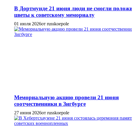
В Дортмунде 21 июня люди не смогли полож
цветы к советскому мемориалу
01 июля 2026
от russkoepole
Мемориальную акцию провели 21 июня
соотчественники в Зигбурге
27 июня 2026
от russkoepole