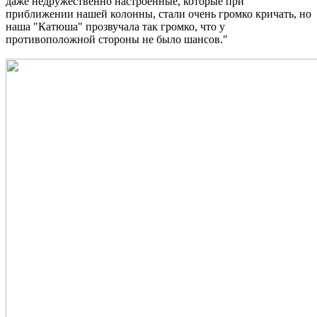
даже недружественно настроенные, которые при
приближении нашей колонны, стали очень громко кричать, но
наша "Катюша" прозвучала так громко, что у
противоположной стороны не было шансов."