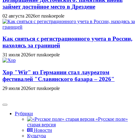
займет достойное место в Дрездене
02 августа 2026
от russkoepole
Как сняться с регистрационного учета в России,
находясь за границей
31 июля 2026
от russkoepole
Хор "Wir" из Германии стал лауреатом
фестивалей "Славянского базара – 2026"
29 июля 2026
от russkoepole
Рубрики
«Русское поле»
старая версия
Новости
Культура