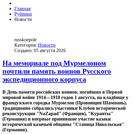
Главная
Рубрики
Новости
russkoepole
Категория:
Новости
Создано: 05 августа 2026
На мемориале под Мурмелоном
почтили память воинов Русского
экспедиционного корпуса
В День памяти российских воинов, погибших в Первой
мировой войне 1914—1918 годов 1 августа, на кладбище у
французcкого городка Мурмелон (Провинция Шампань),
традиционно собрались участники Клубов исторической
реконструкции "NaZapad" (Франция), "Куранты"
(Германия) и впервые принявшие участие казаки
исторической казачьей общины "Станица Никольская"
(Германия).