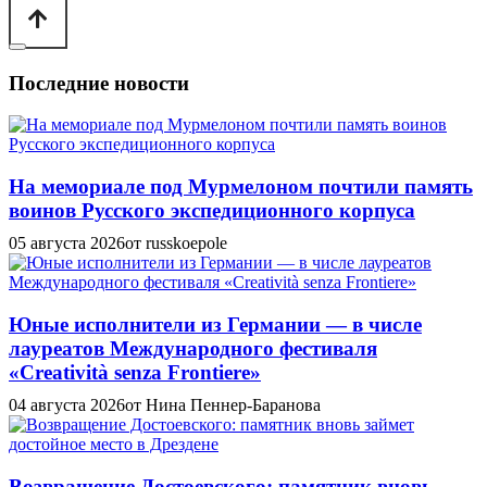
Последние новости
На мемориале под Мурмелоном почтили память
воинов Русского экспедиционного корпуса
05 августа 2026
от russkoepole
Юные исполнители из Германии — в числе
лауреатов Международного фестиваля
«Creatività senza Frontiere»
04 августа 2026
от Нина Пеннер-Баранова
Возвращение Достоевского: памятник вновь