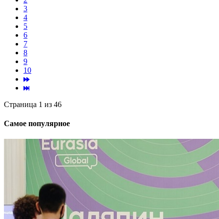
3
4
5
6
7
8
9
10
Страница 1 из 46
Самое популярное