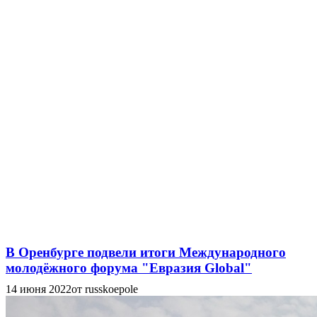
В Оренбурге подвели итоги Международного
молодёжного форума "Евразия Global"
14 июня 2022
от russkoepole