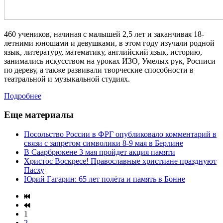
460 учеников, начиная с малышей 2,5 лет и заканчивая 18-
летними юношами и девушками, в этом году изучали родной
язык, литературу, математику, английский язык, историю,
занимались искусством на уроках ИЗО, Умел
ых
рук, Росписи
по дереву, а также развивали творческие способности в
театральной и музыкальной студиях.
Подробнее
Еще материалы
Посольство России в ФРГ опубликовало комментарий в
связи с запретом символики 8-9 мая в Берлине
В Саарбрюкене 3 мая пройдет акция памяти
Христос Воскресе! Православные христиане празднуют
Пасху
Юрий Гагарин: 65 лет полёта и память в Бонне
1
2