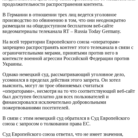
продолжительности распространения контента.
В Германии в отношении трех лиц ведется уголовное
производство по обвинению в том, что они неоднократно
размещали на общедоступном бесплатном веб-сайте
видеоматериалы телеканала RT – Russia Today Germany.
На всей территории Европейского союза «операторам»
запрещено распространять контент этого телеканала в связи с
ограничительными мерами, принятыми против него в
контексте военной агрессии Российской Федерации против
Украины.
Однако немецкий суд, рассматривающий уголовное дело,
усомнился в пределах действия этого запрета. Он хотел
выяснить, могут ли трое обвиняемых считаться
«операторами», несмотря на то что соответствующий веб-сайт
был доступен бесплатно для всех пользователей и
финансировался исключительно добровольными
пожертвованиями посетителей.
В связи с этим немецкий суд обратился в Суд Европейского
союза с запросом о толковании права ЕС.
Суд Европейского союза ответил, что не имеет значения,