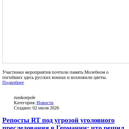
Участники мероприятия почтили память Молебном о
погибших здесь русских воинах и возложили цветы.
Подробнее
russkoepole
Категория:
Новости
Создано: 02 июля 2026
Репосты RT под угрозой уголовного
преследования в Германии: что решил