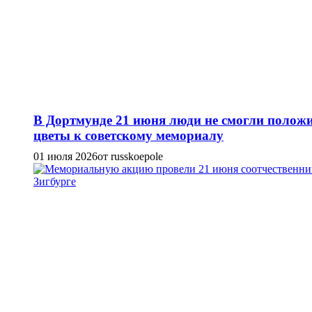
В Дортмунде 21 июня люди не смогли полож
цветы к советскому мемориалу
01 июля 2026
от russkoepole