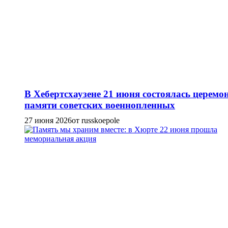
В Хебертсхаузене 21 июня состоялась церемо
памяти советских военнопленных
27 июня 2026
от russkoepole