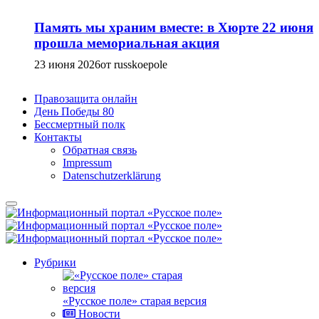
Память мы храним вместе: в Хюрте 22 июня
прошла мемориальная акция
23 июня 2026
от russkoepole
Правозащита онлайн
День Победы 80
Бессмертный полк
Контакты
Обратная связь
Impressum
Datenschutzerklärung
Рубрики
«Русское поле» старая версия
Новости