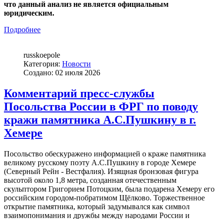
что данный анализ не является официальным
юридическим.
Подробнее
russkoepole
Категория:
Новости
Создано: 02 июля 2026
Комментарий пресс-службы
Посольства России в ФРГ по поводу
кражи памятника А.С.Пушкину в г.
Хемере
Посольство обескуражено информацией о краже памятника
великому русскому поэту А.С.Пушкину в городе Хемере
(Северный Рейн - Вестфалия). Изящная бронзовая фигура
высотой около 1,8 метра, созданная отечественным
скульптором Григорием Потоцким, была подарена Хемеру его
российским городом-побратимом Щёлково. Торжественное
открытие памятника, который задумывался как символ
взаимопонимания и дружбы между народами России и