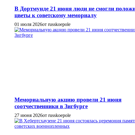
В Дортмунде 21 июня люди не смогли полож
цветы к советскому мемориалу
01 июля 2026
от russkoepole
Мемориальную акцию провели 21 июня
соотчественники в Зигбурге
27 июня 2026
от russkoepole