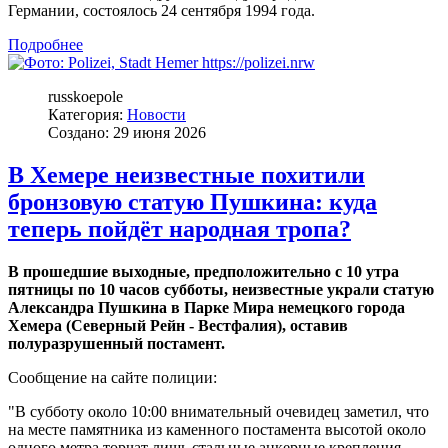
Германии, состоялось 24 сентября 1994 года.
Подробнее
russkoepole
Категория:
Новости
Создано: 29 июня 2026
В Хемере неизвестные похитили
бронзовую статую Пушкина: куда
теперь пойдёт народная тропа?
В прошедшие выходные, предположительно с 10 утра
пятницы по 10 часов субботы, неизвестные украли статую
Александра Пушкина в Парке Мира немецкого города
Хемера (Северный Рейн - Вестфалия), оставив
полуразрушенный постамент.
Сообщение на сайте полиции:
"В субботу около 10:00 внимательный очевидец заметил, что
на месте памятника из каменного постамента высотой около
одного метра торчат лишь стальные анкерные крепления.