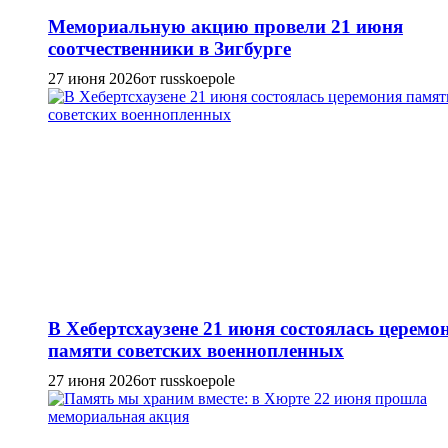
Мемориальную акцию провели 21 июня
соотчественники в Зигбурге
27 июня 2026
от russkoepole
В Хебертсхаузене 21 июня состоялась церемо
памяти советских военнопленных
27 июня 2026
от russkoepole