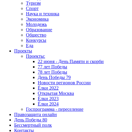
Туризм
Спорт
Наука и техника
Экономика
Молодежь
Образование
Общество
Конкурсы
Еда
Проекты
Проекты:
22 июня - День Памяти и скорби
77 лет Победы
78 лет Победы
День Победы 79
Новости регионов России
Ёлки 2022
Открытая Москва
Ёлки 2023
Ёлки 2024
Госпрограмма - переселение
Правозащита онлайн
День Победы 80
Бессмертный полк
Контакты