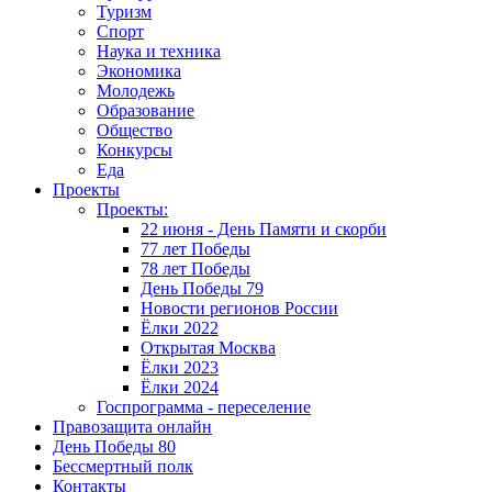
Туризм
Спорт
Наука и техника
Экономика
Молодежь
Образование
Общество
Конкурсы
Еда
Проекты
Проекты:
22 июня - День Памяти и скорби
77 лет Победы
78 лет Победы
День Победы 79
Новости регионов России
Ёлки 2022
Открытая Москва
Ёлки 2023
Ёлки 2024
Госпрограмма - переселение
Правозащита онлайн
День Победы 80
Бессмертный полк
Контакты