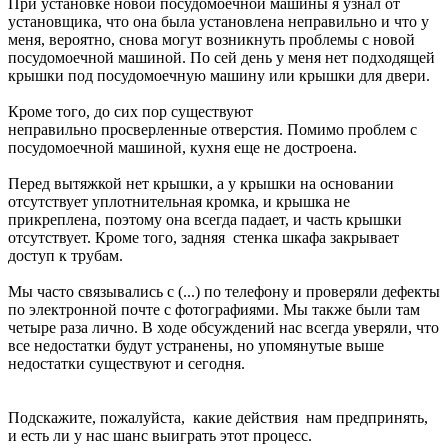
При установке новой посудомоечной машины я узнал от
установщика, что она была установлена ​​неправильно и что у
меня, вероятно, снова могут возникнуть проблемы с новой
посудомоечной машиной. По сей день у меня нет подходящей
крышки под посудомоечную машину или крышки для двери.
Кроме того, до сих пор существуют
неправильно просверленные отверстия. Помимо проблем с
посудомоечной машиной, кухня еще не достроена.
Перед вытяжкой нет крышки, а у крышки на основании
отсутствует уплотнительная кромка, и крышка не
прикреплена, поэтому она всегда падает, и часть крышки
отсутствует. Кроме того, задняя стенка шкафа закрывает
доступ к трубам.
Мы часто связывались с (...) по телефону и проверяли дефекты
по электронной почте с фотографиями. Мы также были там
четыре раза лично. В ходе обсуждений нас всегда уверяли, что
все недостатки будут устранены, но упомянутые выше
недостатки существуют и сегодня.
Подскажите, пожалуйста, какие действия нам предпринять,
и есть ли у нас шанс выиграть этот процесс.