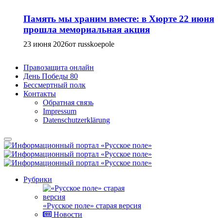
Память мы храним вместе: в Хюрте 22 июня
прошла мемориальная акция
23 июня 2026
от russkoepole
Правозащита онлайн
День Победы 80
Бессмертный полк
Контакты
Обратная связь
Impressum
Datenschutzerklärung
Рубрики
«Русское поле» старая версия
Новости