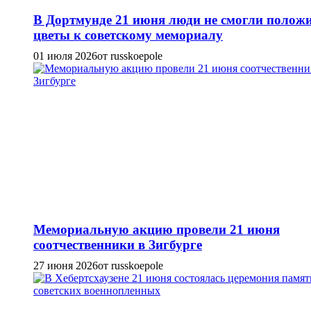
В Дортмунде 21 июня люди не смогли полож
цветы к советскому мемориалу
01 июля 2026
от russkoepole
Мемориальную акцию провели 21 июня
соотчественники в Зигбурге
27 июня 2026
от russkoepole