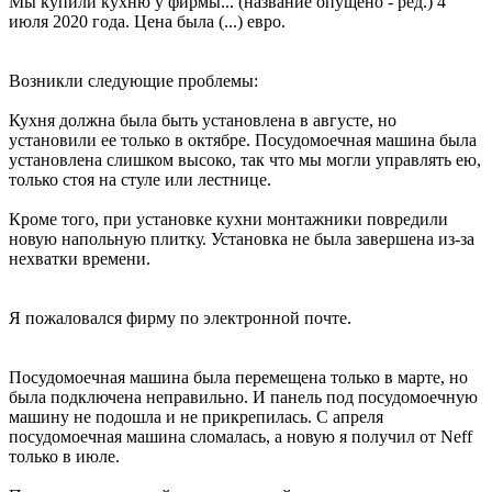
Мы купили кухню у фирмы... (название опущено - ред.) 4
июля 2020 года. Цена была (...) евро.
Возникли следующие проблемы:
Кухня должна была быть установлена ​​в августе, но
установили ее только в октябре. Посудомоечная машина была
установлена ​​слишком высоко, так что мы могли управлять ею,
только стоя на стуле или лестнице.
Кроме того, при установке кухни монтажники повредили
новую напольную плитку. Установка не была завершена из-за
нехватки времени.
Я пожаловался фирму по электронной почте.
Посудомоечная машина была перемещена только в марте, но
была подключена неправильно. И панель под посудомоечную
машину не подошла и не прикрепилась. С апреля
посудомоечная машина сломалась, а новую я получил от Neff
только в июле.