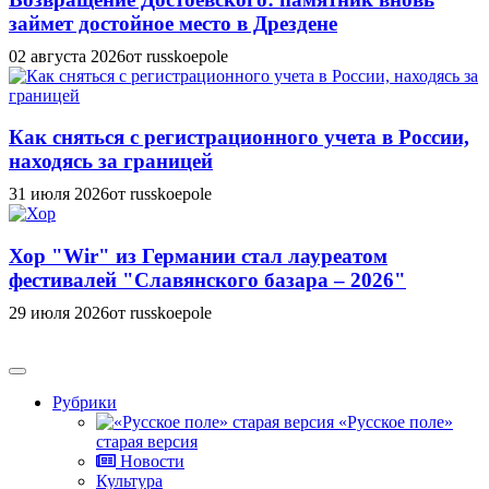
займет достойное место в Дрездене
02 августа 2026
от russkoepole
Как сняться с регистрационного учета в России,
находясь за границей
31 июля 2026
от russkoepole
Хор "Wir" из Германии стал лауреатом
фестивалей "Славянского базара – 2026"
29 июля 2026
от russkoepole
Рубрики
«Русское поле»
старая версия
Новости
Культура