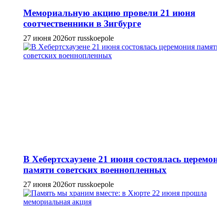
Мемориальную акцию провели 21 июня
соотчественники в Зигбурге
27 июня 2026
от russkoepole
В Хебертсхаузене 21 июня состоялась церемо
памяти советских военнопленных
27 июня 2026
от russkoepole