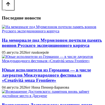
Последние новости
На мемориале под Мурмелоном почтили память
воинов Русского экспедиционного корпуса
05 августа 2026
от russkoepole
Юные исполнители из Германии — в числе
лауреатов Международного фестиваля
«Creatività senza Frontiere»
04 августа 2026
от Нина Пеннер-Баранова
Возвращение Достоевского: памятник вновь