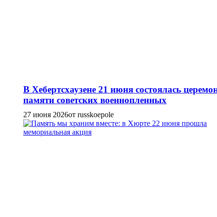
В Хебертсхаузене 21 июня состоялась церемо
памяти советских военнопленных
27 июня 2026
от russkoepole