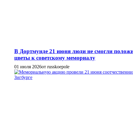
В Дортмунде 21 июня люди не смогли полож
цветы к советскому мемориалу
01 июля 2026
от russkoepole