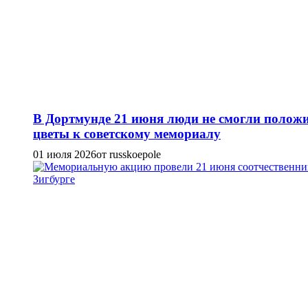
В Дортмунде 21 июня люди не смогли полож
цветы к советскому мемориалу
01 июля 2026
от russkoepole