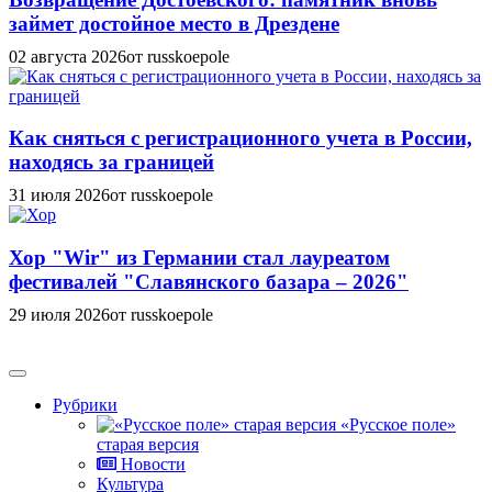
займет достойное место в Дрездене
02 августа 2026
от russkoepole
Как сняться с регистрационного учета в России,
находясь за границей
31 июля 2026
от russkoepole
Хор "Wir" из Германии стал лауреатом
фестивалей "Славянского базара – 2026"
29 июля 2026
от russkoepole
Рубрики
«Русское поле»
старая версия
Новости
Культура