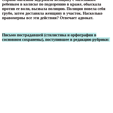
ребенком в коляске по подозрению в краже, обыскала
против ее воли, вызвала полицию. Полиция повела себя
грубо, затем доставила женщину в участок. Насколько
правомерны все эти действия? Отвечает адвокат.
Письмо пострадавшей (стилистика и орфография в
сосновном сохранены), поступившее в редакцию рубрики: