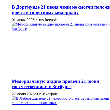
В Дортмунде 21 июня люди не смогли полож
цветы к советскому мемориалу
01 июля 2026
от russkoepole
Мемориальную акцию провели 21 июня
соотчественники в Зигбурге
27 июня 2026
от russkoepole