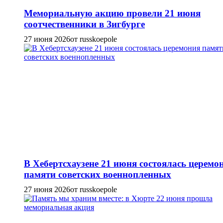
Мемориальную акцию провели 21 июня
соотчественники в Зигбурге
27 июня 2026
от russkoepole
В Хебертсхаузене 21 июня состоялась церемо
памяти советских военнопленных
27 июня 2026
от russkoepole