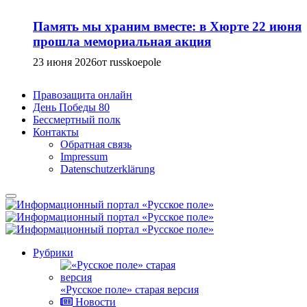
Память мы храним вместе: в Хюрте 22 июня
прошла мемориальная акция
23 июня 2026
от russkoepole
Правозащита онлайн
День Победы 80
Бессмертный полк
Контакты
Обратная связь
Impressum
Datenschutzerklärung
Рубрики
«Русское поле» старая версия
Новости