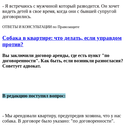
- Я встречаюсь с мужчиной который разводится. Он хочет
видеть детей в свое время, когда они с бывшей супругой
договорились.
ОТВЕТЫ И КОНСУЛЬТАЦИИ по Правозащите
Собака в квартире: что делать, если управдом
против?
Вы заключили договор аренды, где есть пункт "по
договоренности". Как быть, если возникли разногласия?
Советует адвокат.
В редакцию поступил вопрос:
- Мы арендовали квартиру, предупредив хозяина, что у нас
собака. В договоре было указано: "по договоренности".