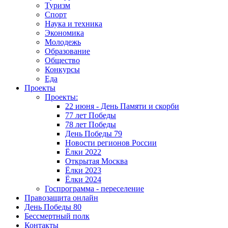
Туризм
Спорт
Наука и техника
Экономика
Молодежь
Образование
Общество
Конкурсы
Еда
Проекты
Проекты:
22 июня - День Памяти и скорби
77 лет Победы
78 лет Победы
День Победы 79
Новости регионов России
Ёлки 2022
Открытая Москва
Ёлки 2023
Ёлки 2024
Госпрограмма - переселение
Правозащита онлайн
День Победы 80
Бессмертный полк
Контакты