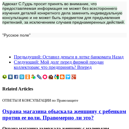
Адвокат С.Гудзь просит принять во внимание, что
предоставляемая информация не может без всестороннего
изучения деталей конкретного дела заменить индивидуальную
консультацию и не может быть предметом для предъявления
претензий, за исключением случаев преднамеренных действий.
"Русское поле"
Предыдущий: Оставил деньги в лотке банкомата
Назад
Следующий: Мой долг перед фирмой продан
коллекторам: что предпринять?
Вперед
Related Articles
ОТВЕТЫ И КОНСУЛЬТАЦИИ по Правозащите
Охрана магазина обыскала женщину с ребенком
против ее воли. Правомерно ли это?
Охрана магазина задержала женщину с маленьким