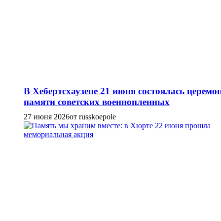
В Хебертсхаузене 21 июня состоялась церемо
памяти советских военнопленных
27 июня 2026
от russkoepole