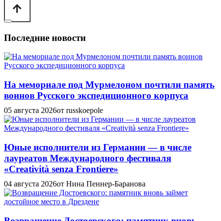
Последние новости
На мемориале под Мурмелоном почтили память
воинов Русского экспедиционного корпуса
05 августа 2026
от russkoepole
Юные исполнители из Германии — в числе
лауреатов Международного фестиваля
«Creatività senza Frontiere»
04 августа 2026
от Нина Пеннер-Баранова
Возвращение Достоевского: памятник вновь